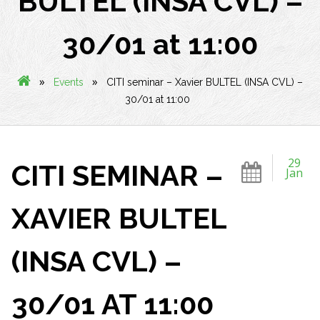
BULTEL (INSA CVL) –
30/01 at 11:00
»
»
Events
CITI seminar – Xavier BULTEL (INSA CVL) –
30/01 at 11:00
29
CITI SEMINAR –
Jan
XAVIER BULTEL
(INSA CVL) –
30/01 AT 11:00