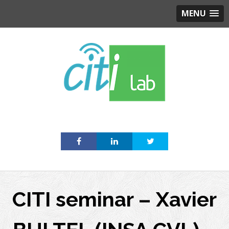
MENU
Skip
to
content
CITI seminar – Xavier