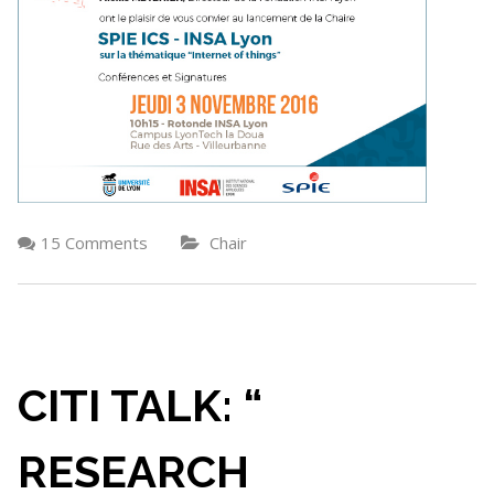
15 Comments
Chair
CITI TALK: “​​
RESEARCH