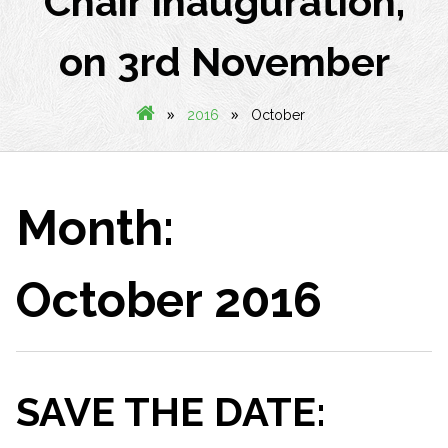
Chair inauguration,
on 3rd November
»
»
2016
October
Month:
October 2016
SAVE THE DATE: