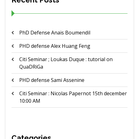
PhD Defense Anaïs Boumendil
PHD defense Alex Huang Feng
Citi Seminar ; Loukas Duque : tutorial on
QuaDRiGa
PHD defense Sami Assenine
Citi Seminar : Nicolas Papernot 15th december
10:00 AM
Categories