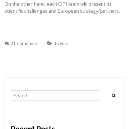
On the other hand, each CITI team will present its
scientific challenges and European strategy/partners.
21 Comments
Events
Search
for:
Recent Posts