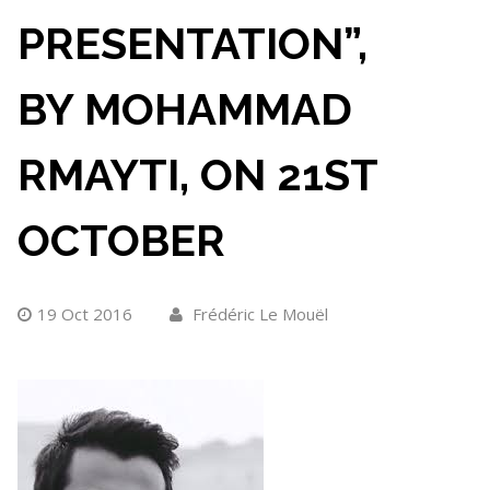
PRESENTATION”,
BY MOHAMMAD
RMAYTI, ON 21ST
OCTOBER
19 Oct 2016
Frédéric Le Mouël