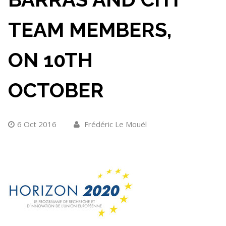
TEAM MEMBERS,
ON 10TH
OCTOBER
6 Oct 2016
Frédéric Le Mouël