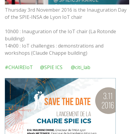
Thursday 3rd November 2016 is the Inauguration Day
of the SPIE-INSA de Lyon IoT chair
10h00 : Inauguration of the IoT chair (La Rotonde
building)
14h00 : IoT challenges : demonstrations and
workshops (Claude Chappe building)
#CHAIREIoT
@SPIE ICS
@citi_lab