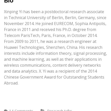
Bio
Xinping Yi has been a postdoctoral research associate
in Technical University of Berlin, Berlin, Germany, since
November 2014. He joined EURECOM, Sophia Antipolis,
France in 2011 and received his Ph.D. degree from
Telecom ParisTech, Paris, France, in October 2014.
From 2009 to 2011, he was a research engineer at
Huawei Technologies, Shenzhen, China. His research
interests include information theory, signal processing,
and machine learning, as well as their applications in
wireless communications, content delivery networks
and data analytics. X. Yi was a recipient of the 2014
Chinese Government Award for Outstanding Students
Abroad.
14 Comments
Research talks