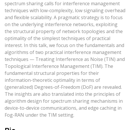
spectrum sharing calls for interference management
techniques with low-complexity, low signaling overhead
and flexible scalability. A pragmatic strategy is to focus
on the underlying interference networks, exploiting
the structural property of network topologies and the
optimality of the simplest techniques of practical
interest. In this talk, we focus on the fundamentals and
algorithms of two practical interference management
techniques — Treating Interference as Noise (TIN) and
Topological Interference Management (TIM). The
fundamental structural properties for their
information-theoretic optimality in terms of
(generalized) Degrees-of-Freedom (DoF) are revealed.
The insights are also translated into the principles of
algorithm design for spectrum sharing mechanisms in
device-to-device communications, and edge caching in
Fog-RAN under the TIM setting.