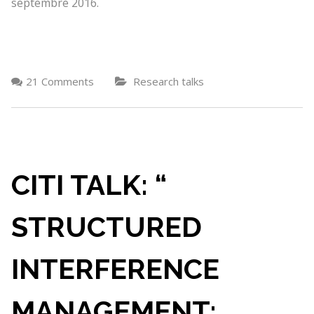
septembre 2016.
21 Comments
Research talks
CITI TALK: “​​
STRUCTURED
INTERFERENCE
MANAGEMENT: