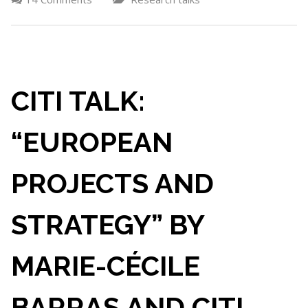
CITI TALK:
“EUROPEAN
PROJECTS AND
STRATEGY” BY
MARIE-CÉCILE
BARRAS AND CITI