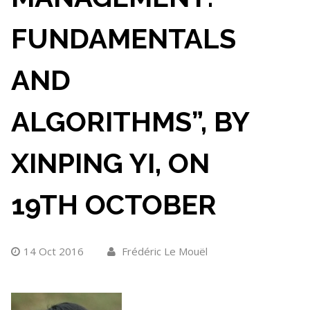
FUNDAMENTALS
AND
ALGORITHMS”, BY
XINPING YI, ON
19TH OCTOBER
14 Oct 2016
Frédéric Le Mouël