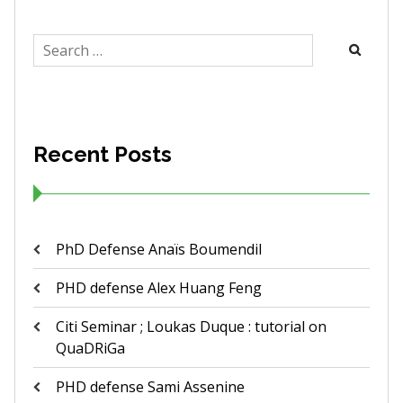
Search
for:
Recent Posts
PhD Defense Anaïs Boumendil
PHD defense Alex Huang Feng
Citi Seminar ; Loukas Duque : tutorial on
QuaDRiGa
PHD defense Sami Assenine