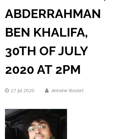
ABDERRAHMAN
BEN KHALIFA,
30TH OF JULY
2020 AT 2PM
27 Jul 2020
Antoine Boutet