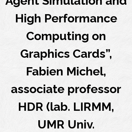
Agent Simulation and
High Performance
Computing on
Graphics Cards”,
Fabien Michel,
associate professor
HDR (lab. LIRMM,
UMR Univ.