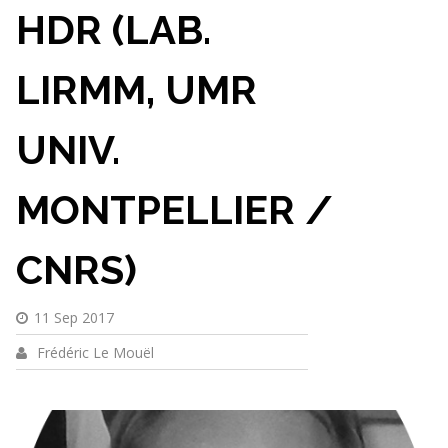
HDR (LAB.
LIRMM, UMR
UNIV.
MONTPELLIER /
CNRS)
11 Sep 2017
Frédéric Le Mouël