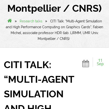
Montpellier / CNRS)
»
»
Research talks
CITI Talk: “Multi-Agent Simulation
and High Performance Computing on Graphics Cards”, Fabien
Michel, associate professor HDR (lab. LIRMM, UMR Univ.
Montpellier / CNRS)
11
CITI TALK:
Sep
“MULTI-AGENT
SIMULATION
AND HIGH