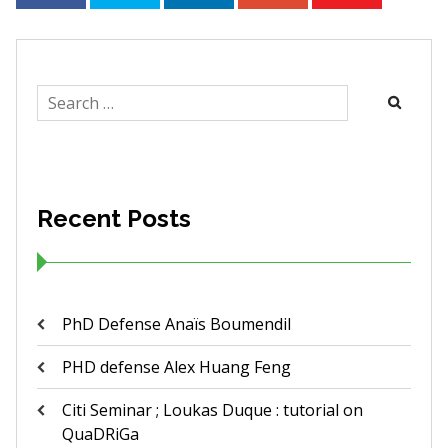
Search
for:
Recent Posts
PhD Defense Anaïs Boumendil
PHD defense Alex Huang Feng
Citi Seminar ; Loukas Duque : tutorial on
QuaDRiGa